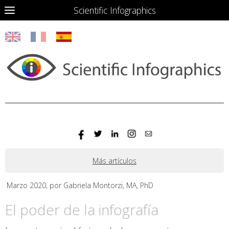
Scientific Infographics
Más artículos
Marzo 2020, por Gabriela Montorzi, MA, PhD
El poder de la infografía